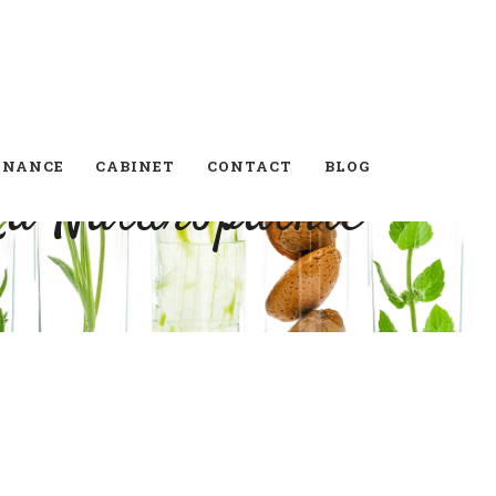
ONANCE
CABINET
CONTACT
BLOG
La Naturopathie