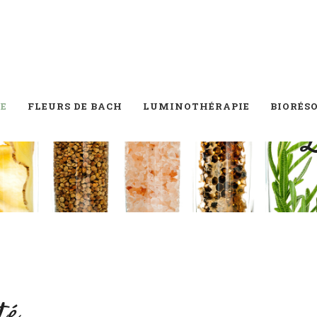
E
FLEURS DE BACH
LUMINOTHÉRAPIE
BIORÉS
é.....