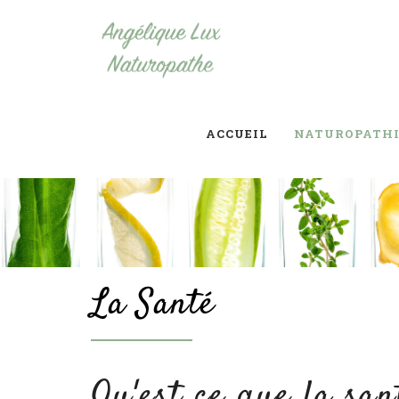
ACCUEIL
NATUROPATHI
La Santé
Qu'est ce que la sant