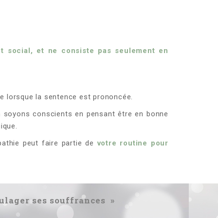
et social, et ne consiste pas seulement en
ue lorsque la sentence est prononcée.
 soyons conscients en pensant être en bonne
ique.
opathie peut faire partie de
votre routine pour
oulager ses souffrances »