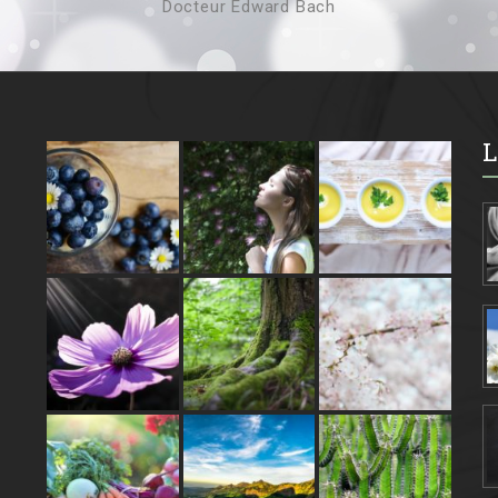
Docteur Edward Bach
L